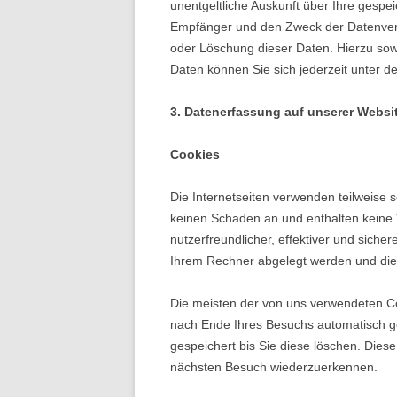
unentgeltliche Auskunft über Ihre gesp
Empfänger und den Zweck der Datenverar
oder Löschung dieser Daten. Hierzu s
Daten können Sie sich jederzeit unter
3. Datenerfassung auf unserer Websi
Cookies
Die Internetseiten verwenden teilweise
keinen Schaden an und enthalten keine 
nutzerfreundlicher, effektiver und siche
Ihrem Rechner abgelegt werden und die 
Die meisten der von uns verwendeten C
nach Ende Ihres Besuchs automatisch ge
gespeichert bis Sie diese löschen. Dies
nächsten Besuch wiederzuerkennen.