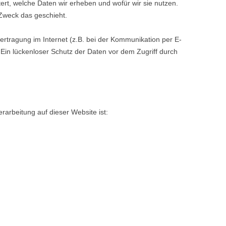
ert, welche Daten wir erheben und wofür wir sie nutzen.
 Zweck das geschieht.
ertragung im Internet (z.B. bei der Kommunikation per E-
 Ein lückenloser Schutz der Daten vor dem Zugriff durch
erarbeitung auf dieser Website ist: