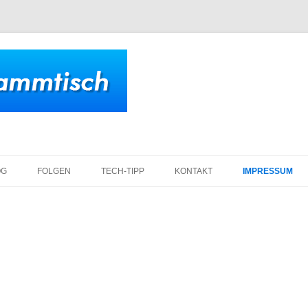
Zum
Inhalt
OG
FOLGEN
TECH-TIPP
KONTAKT
IMPRESSUM
springen
DATENSCHUTZ