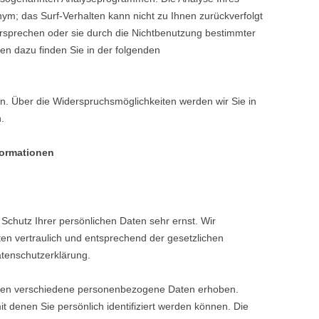
nym; das Surf-Verhalten kann nicht zu Ihnen zurückverfolgt
rsprechen oder sie durch die Nichtbenutzung bestimmter
onen dazu finden Sie in der folgenden
n. Über die Widerspruchsmöglichkeiten werden wir Sie in
.
formationen
Schutz Ihrer persönlichen Daten sehr ernst. Wir
n vertraulich und entsprechend der gesetzlichen
atenschutzerklärung.
den verschiedene personenbezogene Daten erhoben.
 denen Sie persönlich identifiziert werden können. Die