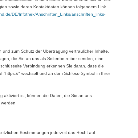
agten sowie deren Kontaktdaten können folgendem Link
nd.de/DE/Infothek/Anschriften_Links/anschriften_links-
n und zum Schutz der Übertragung vertraulicher Inhalte,
agen, die Sie an uns als Seitenbetreiber senden, eine
schlüsselte Verbindung erkennen Sie daran, dass die
uf “https://” wechselt und an dem Schloss-Symbol in Ihrer
aktiviert ist, können die Daten, die Sie an uns
n werden.
etzlichen Bestimmungen jederzeit das Recht auf