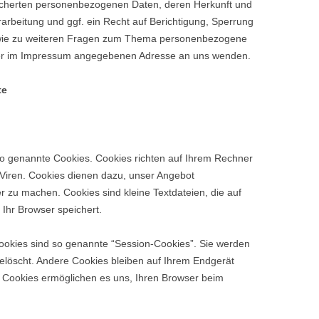
eicherten personenbezogenen Daten, deren Herkunft und
beitung und ggf. ein Recht auf Berichtigung, Sperrung
owie zu weiteren Fragen zum Thema personenbezogene
 der im Impressum angegebenen Adresse an uns wenden.
te
 so genannte Cookies. Cookies richten auf Ihrem Rechner
Viren. Cookies dienen dazu, unser Angebot
rer zu machen. Cookies sind kleine Textdateien, die auf
Ihr Browser speichert.
ookies sind so genannte “Session-Cookies”. Sie werden
löscht. Andere Cookies bleiben auf Ihrem Endgerät
e Cookies ermöglichen es uns, Ihren Browser beim