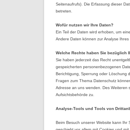
Seitenaufrufs). Die Erfassung dieser Da
betreten.
Wofür nutzen wir Ihre Daten?
Ein Teil der Daten wird erhoben, um eine
Andere Daten können zur Analyse Ihres
Welche Rechte haben Sie bezüglich I
Sie haben jederzeit das Recht unentgelt
gespeicherten personenbezogenen Daten
Berichtigung, Sperrung oder Löschung d
Fragen zum Thema Datenschutz können 
Adresse an uns wenden. Des Weiteren s
Aufsichtsbehörde zu.
Analyse-Tools und Tools von Drittan
Beim Besuch unserer Website kann Ihr S
geschieht vor allem mit Cookies und mi