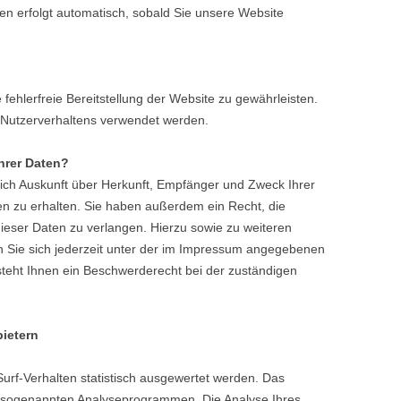
ten erfolgt automatisch, sobald Sie unsere Website
 fehlerfreie Bereitstellung der Website zu gewährleisten.
 Nutzerverhaltens verwendet werden.
hrer Daten?
lich Auskunft über Herkunft, Empfänger und Zweck Ihrer
 zu erhalten. Sie haben außerdem ein Recht, die
ieser Daten zu verlangen. Hierzu sowie zu weiteren
Sie sich jederzeit unter der im Impressum angegebenen
teht Ihnen ein Beschwerderecht bei der zuständigen
bietern
urf-Verhalten statistisch ausgewertet werden. Das
t sogenannten Analyseprogrammen. Die Analyse Ihres