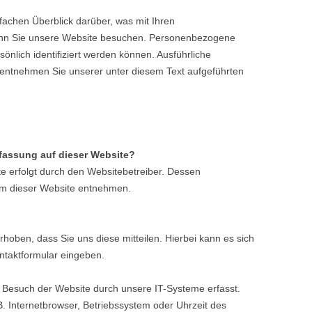
fachen Überblick darüber, was mit Ihren
nn Sie unsere Website besuchen. Personenbezogene
sönlich identifiziert werden können. Ausführliche
ntnehmen Sie unserer unter diesem Text aufgeführten
erfassung auf dieser Website?
e erfolgt durch den Websitebetreiber. Dessen
m dieser Website entnehmen.
oben, dass Sie uns diese mitteilen. Hierbei kann es sich
ontaktformular eingeben.
Besuch der Website durch unsere IT-Systeme erfasst.
B. Internetbrowser, Betriebssystem oder Uhrzeit des