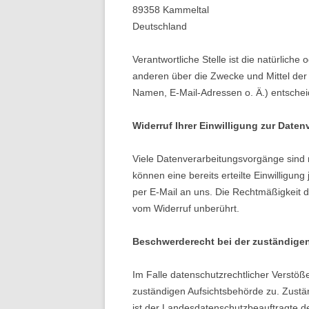
89358 Kammeltal
Deutschland
Verantwortliche Stelle ist die natürliche
anderen über die Zwecke und Mittel de
Namen, E-Mail-Adressen o. Ä.) entschei
Widerruf Ihrer Einwilligung zur Daten
Viele Datenverarbeitungsvorgänge sind n
können eine bereits erteilte Einwilligung
per E-Mail an uns. Die Rechtmäßigkeit d
vom Widerruf unberührt.
Beschwerderecht bei der zuständige
Im Falle datenschutzrechtlicher Verstöß
zuständigen Aufsichtsbehörde zu. Zustä
ist der Landesdatenschutzbeauftragte 