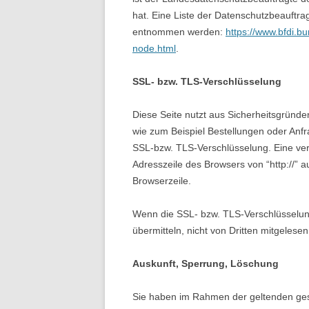
hat. Eine Liste der Datenschutzbeauftr
entnommen werden:
https://www.bfdi.bu
node.html
.
SSL- bzw. TLS-Verschlüsselung
Diese Seite nutzt aus Sicherheitsgründe
wie zum Beispiel Bestellungen oder Anfr
SSL-bzw. TLS-Verschlüsselung. Eine ver
Adresszeile des Browsers von “http://” a
Browserzeile.
Wenn die SSL- bzw. TLS-Verschlüsselung 
übermitteln, nicht von Dritten mitgelese
Auskunft, Sperrung, Löschung
Sie haben im Rahmen der geltenden ges