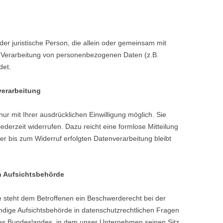
 oder juristische Person, die allein oder gemeinsam mit
r Verarbeitung von personenbezogenen Daten (z.B.
det.
verarbeitung
ur mit Ihrer ausdrücklichen Einwilligung möglich. Sie
 jederzeit widerrufen. Dazu reicht eine formlose Mitteilung
er bis zum Widerruf erfolgten Datenverarbeitung bleibt
n Aufsichtsbehörde
e steht dem Betroffenen ein Beschwerderecht bei der
ndige Aufsichtsbehörde in datenschutzrechtlichen Fragen
des Bundeslandes, in dem unser Unternehmen seinen Sitz