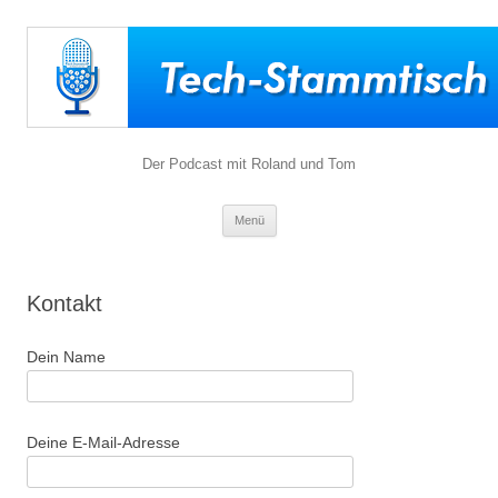
Der Podcast mit Roland und Tom
Zum
Menü
Inhalt
springen
Kontakt
Dein Name
Deine E-Mail-Adresse