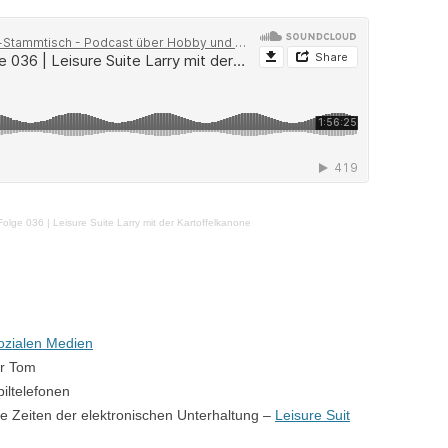
Folge 036 | Leisure Suite Larry mit der Kartoffelkanone
Sozialen Medien
ür Tom
iltelefonen
e Zeiten der elektronischen Unterhaltung –
Leisure Suit