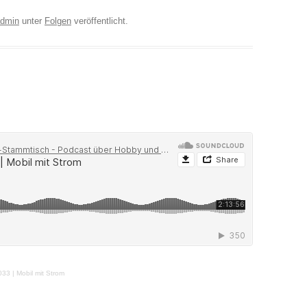
dmin
unter
Folgen
veröffentlicht.
033 | Mobil mit Strom