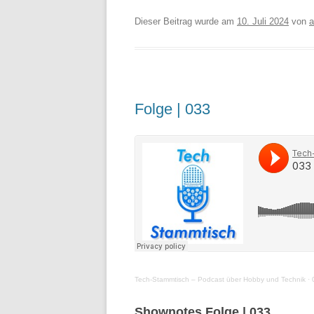
Dieser Beitrag wurde am
10. Juli 2024
von
a
Folge | 033
Tech-Stammtisch – Podcast über Hobby und Technik
·
Shownotes Folge | 033