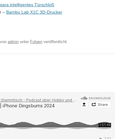
qara intelligentes Türschloß
r –
Bambu Lab X1C 3D-Drucker
von
admin
unter
Folgen
veröffentlicht.