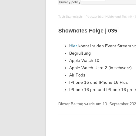
Tech-Stammtisch – Podcast über Hobby und Technik
·
Shownotes Folge | 03
5
Hier
könnt Ihr den Event Stream 
Begrüßung
Apple Watch 10
Apple Watch Ultra 2 (in schwarz)
Air Pods
IPhone 16 und IPhone 16 Plus
IPhone 16 pro und IPhone 16 pro
Dieser Beitrag wurde am
10. September 20