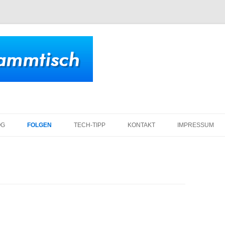
Zum
Inhalt
OG
FOLGEN
TECH-TIPP
KONTAKT
IMPRESSUM
springen
DATENSCHUTZ