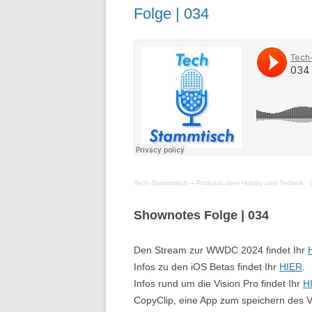
Folge | 034
Tech-Stammtisch – Podcast über Hobby und Technik
·
Shownotes Folge | 034
Den Stream zur WWDC 2024 findet Ihr
Infos zu den iOS Betas findet Ihr
HIER
.
Infos rund um die Vision Pro findet Ihr
H
CopyClip, eine App zum speichern des V