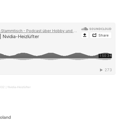
032 | Nvidia-Heizlüfter
oland