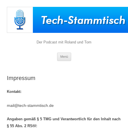
Der Podcast mit Roland und Tom
Zum
Menü
Inhalt
springen
Impressum
Kontakt:
mail@tech-stammtisch.de
Angaben gemäß § 5 TMG und Verantwortlich für den Inhalt nach
§ 55 Abs. 2 RStV: