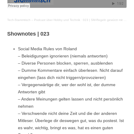
Tech-Stammtisch – Podcast über Hobby und Technik
·
023 | SM-Regeln gewürzt mit Technik
Shownotes | 023
Social Media Rules von Roland
– Beleidigungen ignorieren (niemals antworten)
– Diverse Personen blocken, sperren, ausblenden
– Dumme Kommentare einfach überlesen. Nicht darauf
eingehen (lass dich nicht triggern/provozieren)
– Vergegenwärtige dir, wer der wohl ist, der dumme
Antworten gibt
– Andere Meinungen gelten lassen und nicht persönlich
nehmen
– Verschwende nicht deine Zeit und die der anderen
Mitleser. Überlege dir deswegen gut, was du postest. Ist
es wahr, wichtig, bringt es was, hat es einen guten