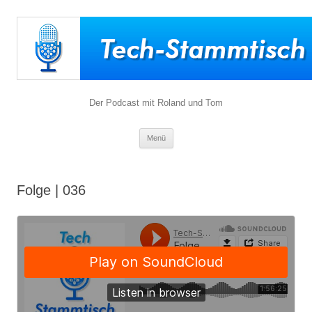
Der Podcast mit Roland und Tom
Zum
Menü
Inhalt
springen
Folge | 036