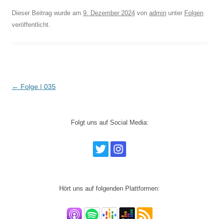
Dieser Beitrag wurde am
9. Dezember 2024
von
admin
unter
Folgen
veröffentlicht.
Beitrags-
←
Folge | 035
Navigation
Folgt uns auf Social Media:
Hört uns auf folgenden Plattformen: