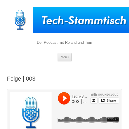
Der Podcast mit Roland und Tom
Zum
Menü
Inhalt
springen
Folge | 003